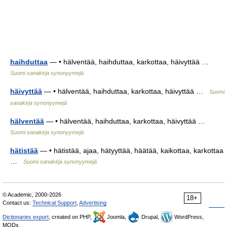
haihduttaa
— • hälventää, haihduttaa, karkottaa, häivyttää …
Suomi sanakirja synonyymejä
häivyttää
— • hälventää, haihduttaa, karkottaa, häivyttää …
Suomi
sanakirja synonyymejä
hälventää
— • hälventää, haihduttaa, karkottaa, häivyttää …
Suomi sanakirja synonyymejä
hätistää
— • hätistää, ajaa, hätyyttää, häätää, kaikottaa, karkottaa
…
Suomi sanakirja synonyymejä
© Academic, 2000-2026
18+
Contact us:
Technical Support
,
Advertising
Dictionaries export
, created on PHP,
Joomla,
Drupal,
WordPress,
MODx.