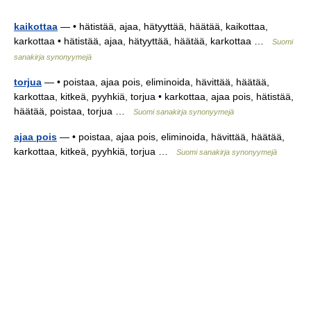
kaikottaa
— • hätistää, ajaa, hätyyttää, häätää, kaikottaa,
karkottaa • hätistää, ajaa, hätyyttää, häätää, karkottaa …
Suomi
sanakirja synonyymejä
torjua
— • poistaa, ajaa pois, eliminoida, hävittää, häätää,
karkottaa, kitkeä, pyyhkiä, torjua • karkottaa, ajaa pois, hätistää,
häätää, poistaa, torjua …
Suomi sanakirja synonyymejä
ajaa pois
— • poistaa, ajaa pois, eliminoida, hävittää, häätää,
karkottaa, kitkeä, pyyhkiä, torjua …
Suomi sanakirja synonyymejä